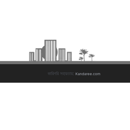
কারিগরি সহায়তায়:
Kandaree.com