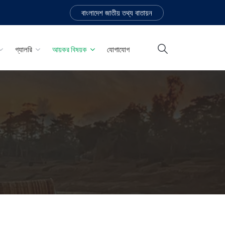
বাংলাদেশ জাতীয় তথ্য বাতায়ন
গ্যালরি
আয়কর বিষয়ক
যোগাযোগ