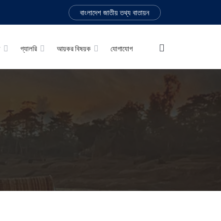
বাংলাদেশ জাতীয় তথ্য বাতায়ন
ে
গ্যালরি
আয়কর বিষয়ক
যোগাযোগ