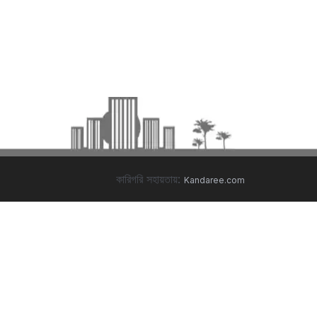
কারিগরি সহায়তায়:
Kandaree.com