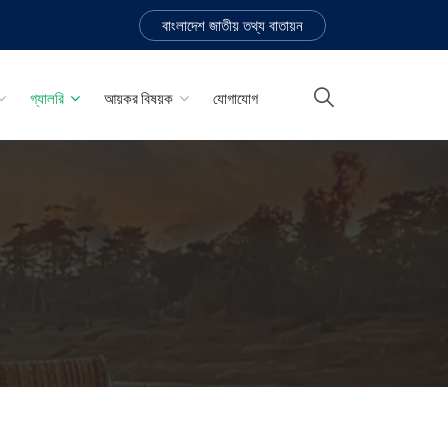
বাংলাদেশ জাতীয় তথ্য বাতায়ন
গ্যালরি
আয়কর বিষয়ক
যোগাযোগ