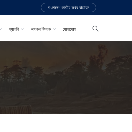
বাংলাদেশ জাতীয় তথ্য বাতায়ন
গ্যালরি
আয়কর বিষয়ক
যোগাযোগ