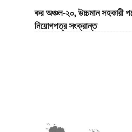
কর অঞ্চল-২০, উচ্চমান সহকারী 
নিয়োগপত্র সংক্রান্ত