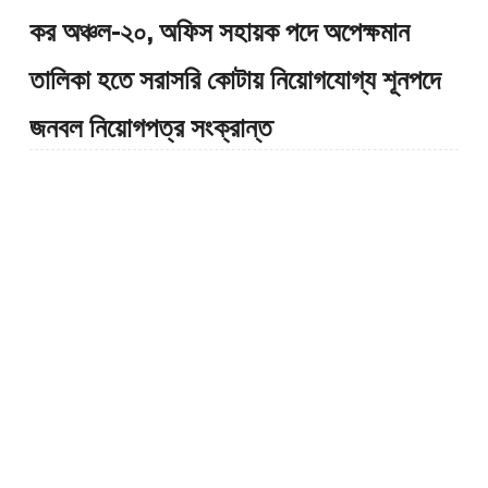
কর অঞ্চল-২০, অফিস সহায়ক পদে অপেক্ষমান
তালিকা হতে সরাসরি কোটায় নিয়োগযোগ্য শূনপদে
জনবল নিয়োগপত্র সংক্রান্ত